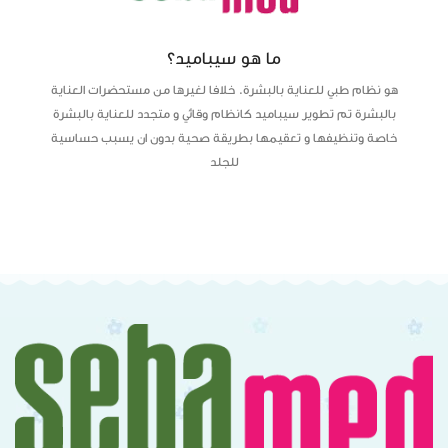
ما هو سيباميد؟
هو نظام طبي للعناية بالبشرة. خلافا لغيرها من مستحضرات العناية
بالبشرة تم تطوير سيباميد كانظام وقائي و متجدد للعناية بالبشرة
خاصة وتنظيفها و تعقيمها بطريقة صحية بدون ان يسبب حساسية
للجلد