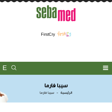
FirstCry
E
سيبا فارما
الرئيسية
سيبا فارما