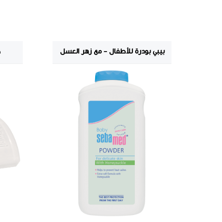
بيبي بودرة للأطفال - مع زهر العسل
ك