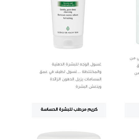
ي من
غسول الوجه للبشرة الدهنية
ق
والمختلطة ..غسول لطيف في عمق
من
المسامات يزيل الدهون الزائدة
وينعش البشرة
كريم مرطب للبشرة الحساسة