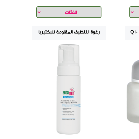
رغوة التنظيف المقاومة للبكتيريا