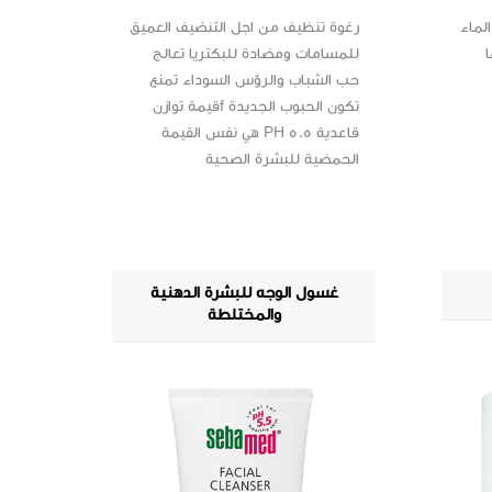
رغوة تنظيف من اجل التنضيف العميق
لماء
للمسامات ومضادة للبكتريا تعالج
ا
حب الشباب والرؤس السوداء تمنع
تكون الحبوب الجديدة fقيمة توازن
قاعدية PH 5.5 هي نفس القيمة
الحمضية للبشرة الصحية
غسول الوجه للبشرة الدهنية
والمختلطة