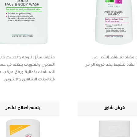
 مضاد لتساقط الشعر عن
منظف سائل للوجه والجسم خال
اعادة تنشيط جلد فروة الراس
الصابون والقلويات ينظف في عم
المسامات بفعالية ورفق مركب 
فيتامينات البنتافين والالنتوين
فرش شاور
بلسم أصلاح الشعر