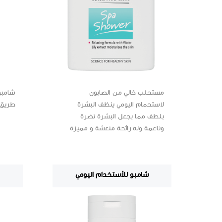
مستحلب خالي من الصابون
شامبو
لاستحمام اليومي ينظف البشرة
طريق 
بلطف مما يجعل البشرة نضرة
وناعمة وله رائحة منعشة و مميزة
شامبو للأستخدام اليومي