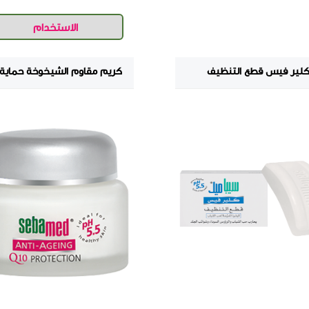
لير فيس قطع التنظيف
كريم مقاوم الشيخوخة حماية Q 10