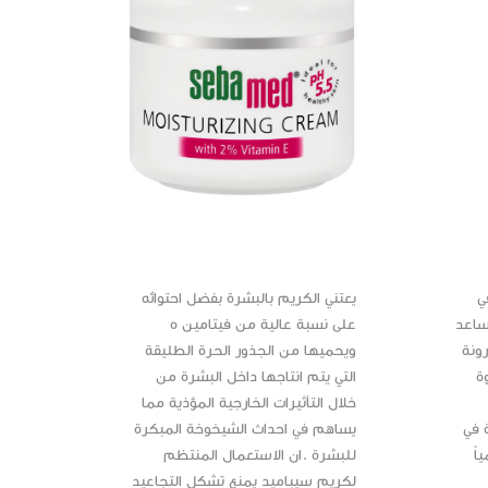
ي
يعتني الكريم بالبشرة بفضل احتوائه
ساعد
على نسبة عالية من فيتامين ه
ونة
ويحميها من الجذور الحرة الطليقة
 فروة
التي يتم انتاجها داخل البشرة من
خلال التأثيرات الخارجية المؤذية مما
 في
يساهم في احداث الشيخوخة المبكرة
اً
للبشرة .ان الاستعمال المنتظم
لكريم سيباميد يمنع تشكل التجاعيد