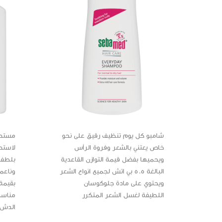
شامبو كل يوم تنظيف رقيق على نحو
مستحل
خاص يعتني بالشعر وفروة الرأس
لاستح
ويحميها بفضل قيمة التوازن القاعدية
بلطف 
البالغة 5.5 بي اتش لجميع انواع الشعر
وناعم
ويحتوي على مادة جلوكوسان
اللطيفة لغسل الشعر المتكرر
مناسب
الدش 