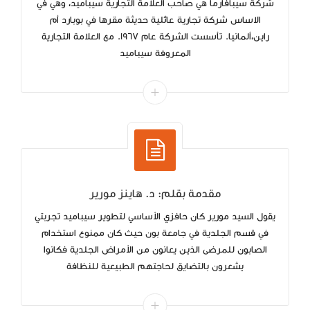
شركة سيبافارما هي صاحب العلامة التجارية سيباميد، وهي في
الاساس شركة تجارية عائلية حديثة مقرها في بوبارد أم
راين،ألمانيا. تأسست الشركة عام 1967. مع العلامة التجارية
المعروفة سيباميد
مقدمة بقلم: د. هاينز مورير
يقول السيد مورير كان حافزي الأساسي لتطوير سيباميد تجربتي
في قسم الجلدية في جامعة بون حيث كان ممنوع استخدام
الصابون للمرضى الذين يعانون من الأمراض الجلدية فكانوا
يشعرون بالتضايق لحاجتهم الطبيعية للنظافة