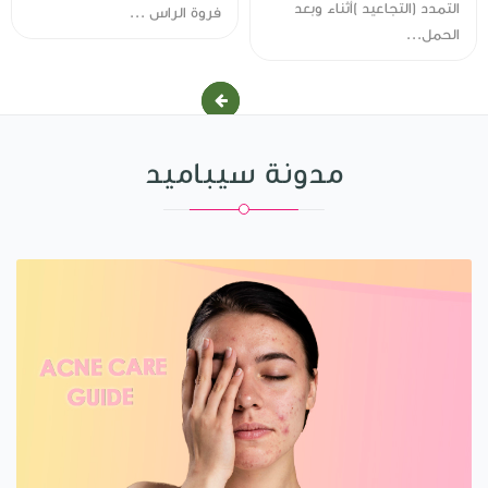
التمدد (التجاعيد )أثناء وبعد
فروة الراس ...
الحمل...
مدونة سيباميد