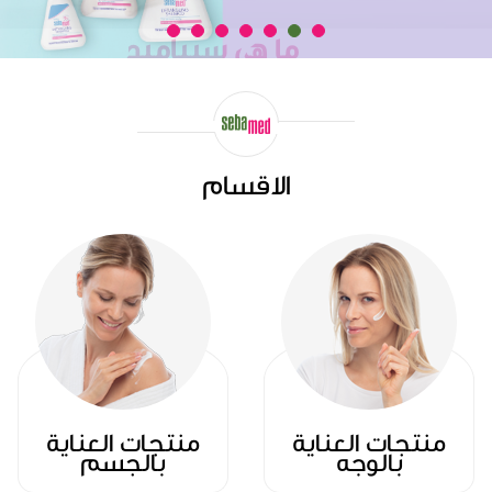
ما هي سيباميد
سيباميد هي علامة تجارية لمنتجات العناية بالبشرة. تم تطوير منتجات سيباميد من 
طبيب أمراض جلدية ويمكن استخدامها حتى من قبل الأشخاص ذوي البشرة الحساس
الاقسام
منتجات العناية
منتجات العناية
بالوجه
بالجسم