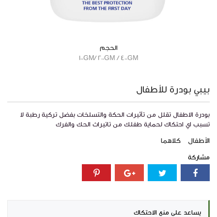
الحجم
100GM/ 200GM / 400GM
بيبي بودرة للأطفال
بودرة الاطفال تقلل من تأثيرات الحكة والتسلخات بفضل تركية رطبة لا
تسبب اي احتكاك لحماية طفلك من تاتيراث الحك والفرك
الأطفال
كلاهما
مشاركة
يساعد على منع الاحتكاك