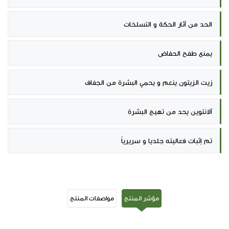
الحد من آثار الحكة و التسلخات
يمنع طفح الحفاض
زيت الزيتون ينعم و يحمي البشرة من الجفاف
آلانتوين يحد من تهيج البشرة
تم إثبات فعاليته جلديا و سريرياً
مؤشر المنتج
مواصفات المنتج