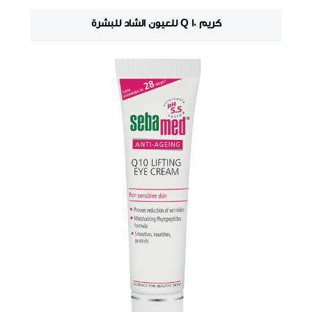
كريم Q 10 للعيون الشاد للبشرة