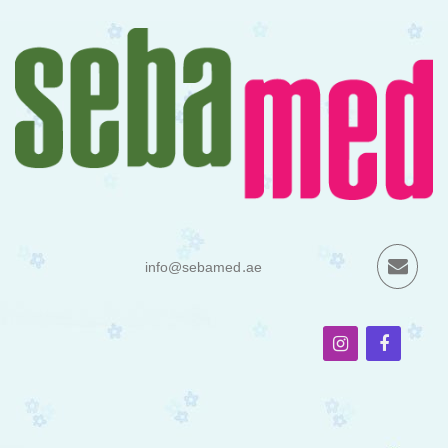
info@sebamed.ae
