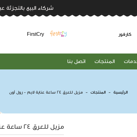
شركاء البيع بالتجزئة عب
كارفور
FirstCry
خدمات
المنتجات
اتصل بنا
الرئيسية
المنتجات
مزيل للعرق 24 ساعة عناية لايم - رول أون
مزيل للعرق 24 ساعة عناية لايم - رول أون