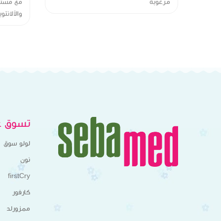
مرغوبة
تسوق عب
لولو سوق
نون
firstCry
كارفور
ممزورلد