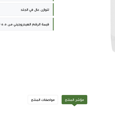
لتوازن عال في الجلد
قيمة الرقم الهيدروجيني من 5.5 تدعم النظام البيئي الطبيعي للبشرة لإزالة الروائح الكريهة
مؤشر المنتج
مواصفات المنتج