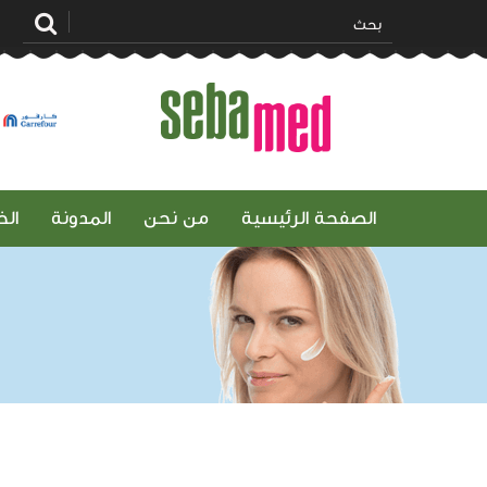
ممزورلد
الصفحة الرئيسية
من نحن
المدونة
ال