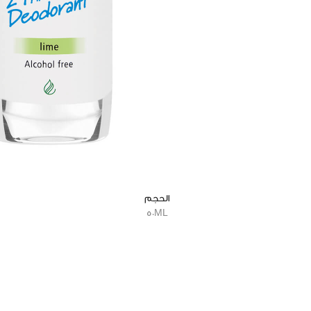
الحجم
50ML