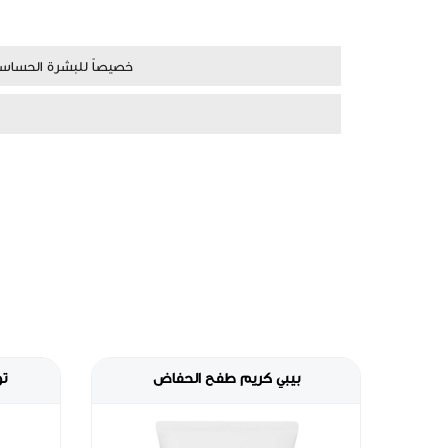
خصيصاً للبشرة الحساس
بيبي بلسم شفاه للأطفال
بي