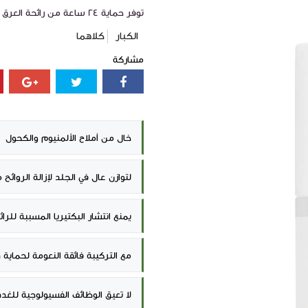
توفر حماية 24 ساعة من رائحة العرق لطيف ومنعش
الكبار
كلاهما
مشاركة
خال من أملاح الألمنيوم والكحول
لتوازن عال في الجلد لإزالة الروائ
يمنع انتشار البكتيريا المسببة للرائ
مع التركيبة فائقة النعومة لحماية
لا تعيق الوظائف الفسيولوجية للغدد