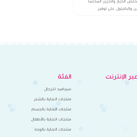
مع مستخلص الخيار والحرير المحلمأ
والألانتوين والبانيتول على توفير
ر الإنترنت
الفئة
سيباميد للرجال
منتجات العناية بالشعر
منتجات العناية بالجسم
منتجات العناية بالأطفال
منتجات العناية بالوجه