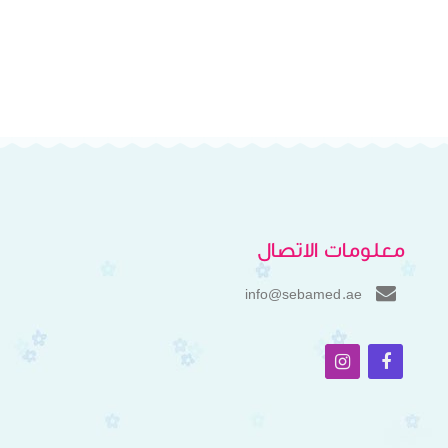
معلومات الاتصال
info@sebamed.ae