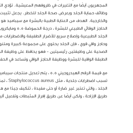
المجهريون أيضًا مع التغيرات في ظروفهم المعيشية. تؤدي التغيي
وظائف حماية الجلد ويعرض صحة الجلد للخطر. يجعل تثبيت الط
والخارجية. الهدف من العناية الطبية بالبشرة مع سيباميد ه
الحاجز الوقائي
الجلد الطبيعية وإصلاح سريع للأضرار الطفيفة والاضطرابات م
وحاجز واقي قوي ، فإن الجلد يحتوي على مجموعة كبيرة ومتنوع
الطبقة الواقية للبشرة ووظيفة الحاجز الواقي وتساعد في الحفا
مع قيمة الرقم الهيدروجيني 5.5 ، يتم
تسبب اض
الجلد ، والتي تعتبر غير ضارة أو حتى مفيدة ، تتكيف جيدًا مع 
طريق الإزاحة ، ولكن أيضًا عن طريق إفراز المثبطات وتفعيل آلي