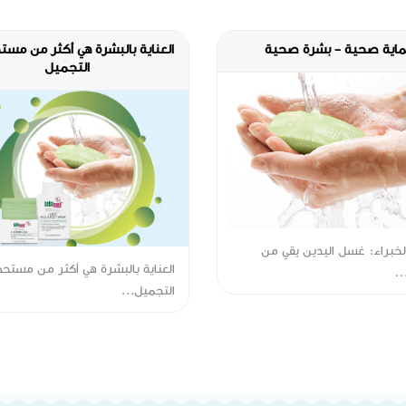
اية صحية - بشرة صحية
العناية بالبشرة هي أكثر من مس
التجميل
خبراء: غسل اليدين يقي من
العناية بالبشرة هي أكثر من مستح
..
التجميل...