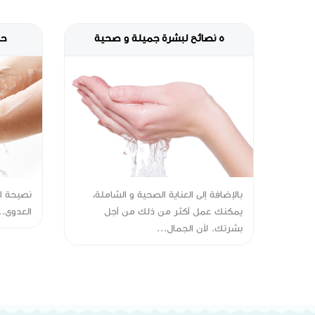
5 نصائح لبشرة جميلة و صحية
حم
بالإضافة إلى العناية الصحية و الشاملة،
نصيحة ال
يمكنك عمل أكثر من ذلك من أجل
العدوى..
بشرتك. لأن الجمال...