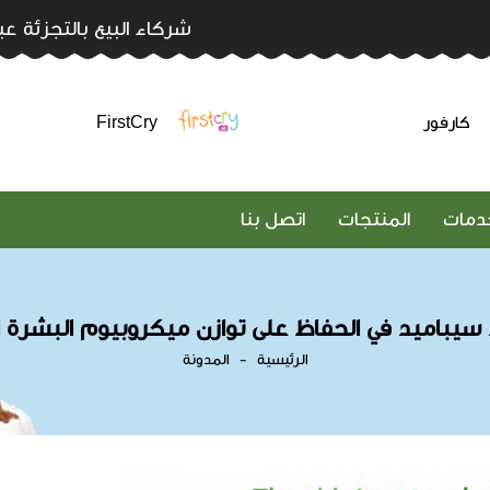
شركاء البيع بالتجزئة عب
كارفور
FirstCry
خدمات
المنتجات
اتصل بنا
سيباميد في الحفاظ على توازن ميكروبيوم البشرة 
الرئيسية
المدونة