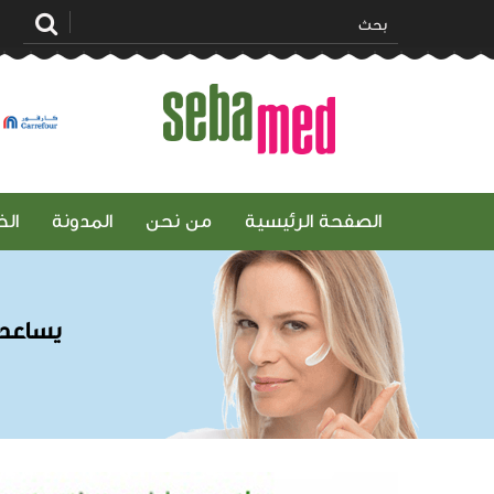
ممزورلد
الصفحة الرئيسية
من نحن
المدونة
ال
يساعد 