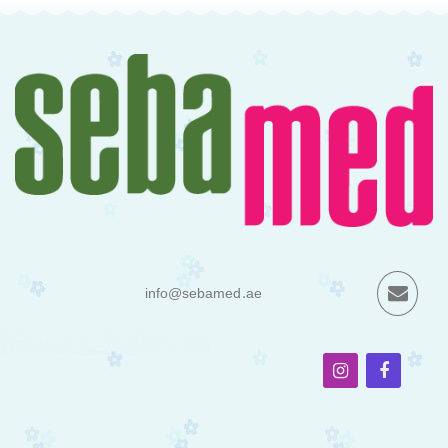
info@sebamed.ae
