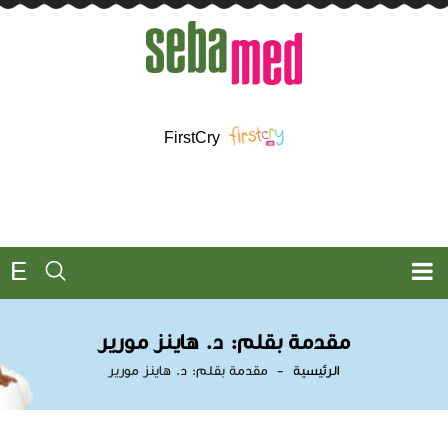
FirstCry
E
مقدمة بقلم: د. هاينز مورير
الرئيسية
مقدمة بقلم: د. هاينز مورير