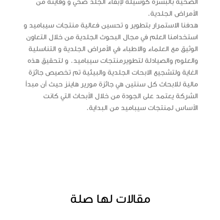
الصحية بالبشرة كوسيلة لإبقاء الجلد صحي و وقايته من
الأمراض الجلدية.
هدفنا الاستمرار بتطوير و تحسين فعالية منتجات سيباميد و
استخدامنا العلم في مجال البحوث الجلدية من خلال التعاون
الوثيق مع العلماء والاطباء في الأمراض الجلدية و التناسلية
والعلوم والصيادلة لتطويرمنتجات سيباميد. و لتحقيق هذه
الغاية ولتشجيع الابحات الجلدية والبيئية تم تخصيص جائزة
مالية للابحاث كل سنتين هي جائزة مورير هاينز حيث أن مبدأ
الشركة يعتمد على
الجودة من خلال الأبحاث
التي كانت
الأساس لمنتجات سيباميد من البداية
.
مقالات لها صلة